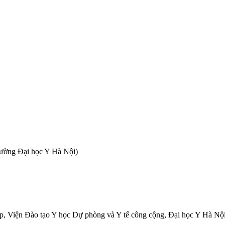
rường Đại học Y Hà Nội)
, Viện Đào tạo Y học Dự phòng và Y tế công cộng, Đại học Y Hà Nội