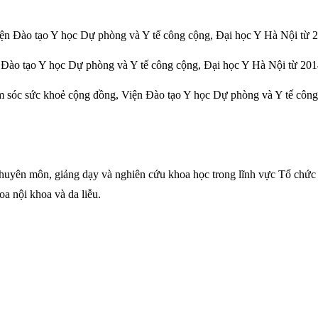
iện Đào tạo Y học Dự phòng và Y tế công cộng, Đại học Y Hà Nội từ 
 Đào tạo Y học Dự phòng và Y tế công cộng, Đại học Y Hà Nội từ 201
 sóc sức khoẻ cộng đồng, Viện Đào tạo Y học Dự phòng và Y tế công
yên môn, giảng dạy và nghiên cứu khoa học trong lĩnh vực Tổ chức
oa nội khoa và da liễu.