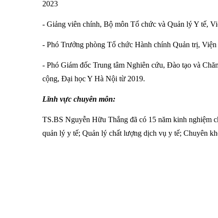
2023
- Giảng viên chính, Bộ môn Tổ chức và Quản lý Y tế, V
- Phó Trưởng phòng Tổ chức Hành chính Quản trị, Viện
- Phó Giám đốc Trung tâm Nghiên cứu, Đào tạo và Chăm
cộng, Đại học Y Hà Nội từ 2019.
Lĩnh vực chuyên môn:
TS.BS Nguyễn Hữu Thắng đã có 15 năm kinh nghiệm chu
quản lý y tế; Quản lý chất lượng dịch vụ y tế; Chuyên kh