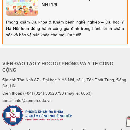
NHI 1/6
Phòng khám Đa khoa & Khám bệnh nghề nghiệp – Đại học Y
Hà Nội luôn đồng hành cùng gia đình trong hành trình chăm
sóc và bảo vệ sức khỏe cho mọi lứa tuổi!
VIỆN ĐÀO TẠO Y HỌC DỰ PHÒNG VÀ Y TẾ CÔNG
CỘNG
Địa chỉ: Tòa Nhà A7 - Đại học Y Hà Nội, số 1, Tôn Thất Tùng, Đống
Đa, HN
Điện thoại: (+84) (024) 38523798 (máy lẻ: 6063)
Email: info@spmph.edu.vn