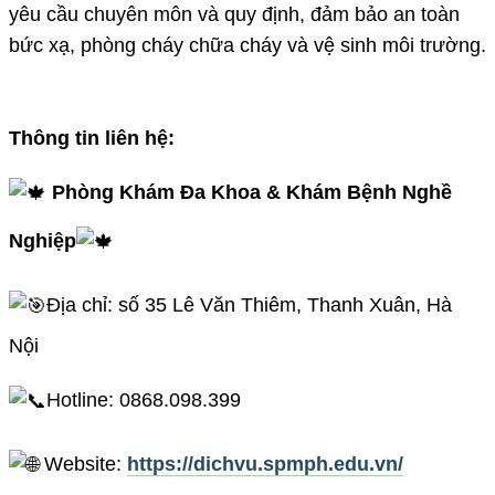
yêu cầu chuyên môn và quy định, đảm bảo an toàn
bức xạ, phòng cháy chữa cháy và vệ sinh môi trường.
Thông tin liên hệ:
Phòng Khám Đa Khoa & Khám Bệnh Nghề
Nghiệp
Địa chỉ: số 35 Lê Văn Thiêm, Thanh Xuân, Hà
Nội
Hotline: 0868.098.399
Website:
https://dichvu.spmph.edu.vn/