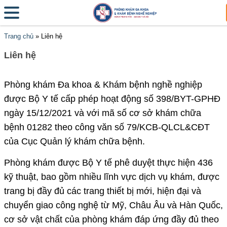
Trang chủ
»
Liên hệ
Liên hệ
Phòng khám Đa khoa & Khám bệnh nghề nghiệp
được Bộ Y tế cấp phép hoạt động số 398/BYT-GPHĐ
ngày 15/12/2021 và với mã số cơ sở khám chữa
bệnh 01282 theo công văn số 79/KCB-QLCL&CĐT
của Cục Quản lý khám chữa bệnh.
Phòng khám được Bộ Y tế phê duyệt thực hiện 436
kỹ thuật, bao gồm nhiều lĩnh vực dịch vụ khám, được
trang bị đầy đủ các trang thiết bị mới, hiện đại và
chuyển giao công nghệ từ Mỹ, Châu Âu và Hàn Quốc,
cơ sở vật chất của phòng khám đáp ứng đầy đủ theo