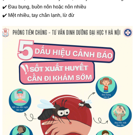
✔️ Đau bụng, buồn nôn hoặc nôn nhiều
✔️ Mệt nhiều, tay chân lạnh, lừ đừ