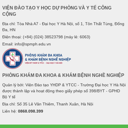
VIỆN ĐÀO TẠO Y HỌC DỰ PHÒNG VÀ Y TẾ CÔNG
CỘNG
Địa chỉ: Tòa Nhà A7 - Đại học Y Hà Nội, số 1, Tôn Thất Tùng, Đống
Đa, HN
Điện thoại: (+84) (024) 38523798 (máy lẻ: 6063)
Email: info@spmph.edu.vn
PHÒNG KHÁM ĐA KHOA & KHÁM BỆNH NGHỀ NGHIỆP
Quản lý bởi: Viện Đào tạo YHDP & YTCC - Trường Đại học Y Hà Nội
được thành lập và hoạt động theo giấy phép số 398/BYT - GPHD
Bộ Y tế
Địa chỉ: Số 35 Lê Văn Thiêm, Thanh Xuân, Hà Nội
Liên hệ:
0868.098.399