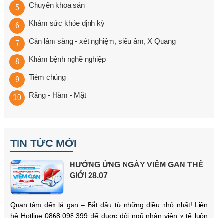
Chuyên khoa sản
Khám sức khỏe định kỳ
Cận lâm sàng - xét nghiệm, siêu âm, X Quang
Khám bệnh nghề nghiệp
Tiêm chủng
Răng - Hàm - Mặt
TIN TỨC MỚI
HƯỞNG ỨNG NGÀY VIÊM GAN THẾ
GIỚI 28.07
Quan tâm đến lá gan – Bắt đầu từ những điều nhỏ nhất! Liên
hệ Hotline 0868.098.399 để được đội ngũ nhân viên y tế luôn