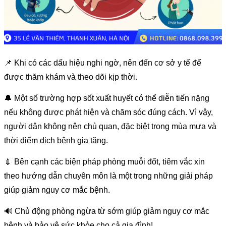
📌 Khi có các dấu hiệu nghi ngờ, nên đến cơ sở y tế để
được thăm khám và theo dõi kịp thời.
🔔 Một số trường hợp sốt xuất huyết có thể diễn tiến nặng
nếu không được phát hiện và chăm sóc đúng cách. Vì vậy,
người dân không nên chủ quan, đặc biệt trong mùa mưa và
thời điểm dịch bệnh gia tăng.
💉 Bên cạnh các biện pháp phòng muỗi đốt, tiêm vắc xin
theo hướng dẫn chuyên môn là một trong những giải pháp
giúp giảm nguy cơ mắc bệnh.
🔊 Chủ động phòng ngừa từ sớm giúp giảm nguy cơ mắc
bệnh và bảo vệ sức khỏe cho cả gia đình!