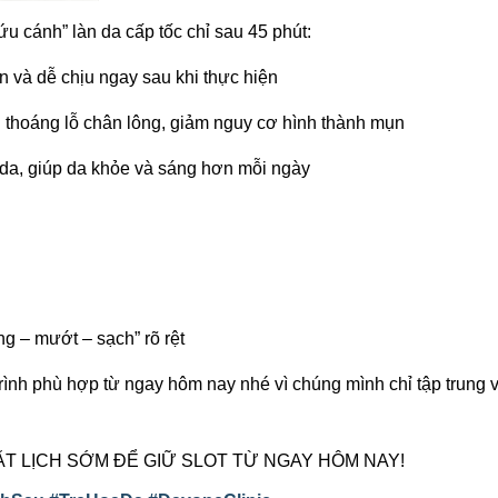
ứu cánh” làn da cấp tốc chỉ sau 45 phút:
 và dễ chịu ngay sau khi thực hiện
 thoáng lỗ chân lông, giảm nguy cơ hình thành mụn
 da, giúp da khỏe và sáng hơn mỗi ngày
g – mướt – sạch” rõ rệt
rình phù hợp từ ngay hôm nay nhé vì chúng mình chỉ tập trung 
T LỊCH SỚM ĐỂ GIỮ SLOT TỪ NGAY HÔM NAY!