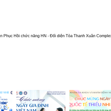
iện Phục Hồi chức năng HN - Đối diện Tòa Thanh Xuân Comple