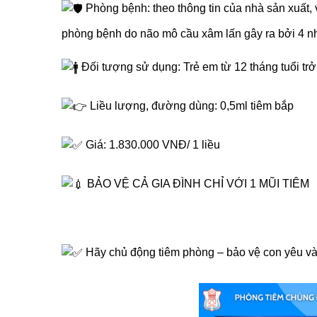
Phòng bệnh: theo thông tin của nhà sản xuất,
phòng bệnh do não mô cầu xâm lấn gây ra bởi 4 nh
Đối tượng sử dụng: Trẻ em từ 12 tháng tuổi trở 
Liều lượng, đường dùng: 0,5ml tiêm bắp
Giá: 1.830.000 VNĐ/ 1 liều
BẢO VỆ CẢ GIA ĐÌNH CHỈ VỚI 1 MŨI TIÊM
Hãy chủ động tiêm phòng – bảo vệ con yêu và 